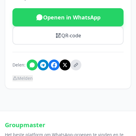
Openen in WhatsApp
QR-code
Delen:
Melden
Groupmaster
Het beste platform om WhatsApp-groepen te vinden en te