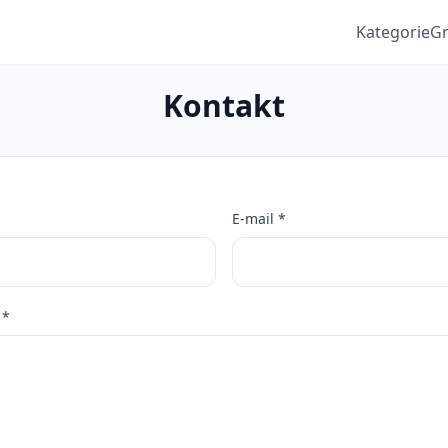
Kategorie
G
Kontakt
E-mail *
 *