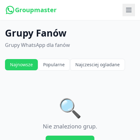
Groupmaster
Grupy Fanów
Grupy WhatsApp dla fanów
Najnowsze
Popularne
Najczesciej ogladane
🔍
Nie znaleziono grup.